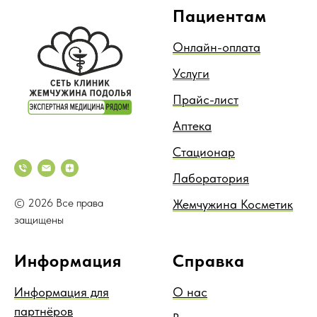
Пациентам
Онлайн-оплата
Услуги
Прайс-лист
Аптека
Стационар
Лаборатория
© 2026 Все права
Жемчужина Косметик
защищены
Информация
Справка
Информация для
О нас
партнёров