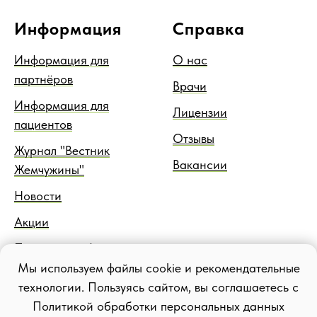
Информация
Справка
Информация для
О нас
партнёров
Врачи
Информация для
Лицензии
пациентов
Отзывы
Журнал "Вестник
Вакансии
Жемчужины"
Новости
Акции
Правовая информация
Мы используем файлы cookie и рекомендательные
Блог
технологии. Пользуясь сайтом, вы соглашаетесь с
Политикой обработки персональных данных