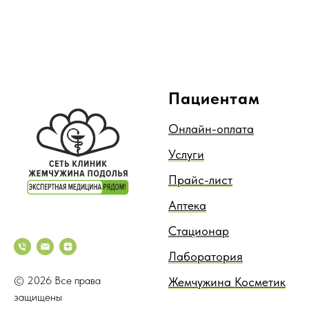
Пациентам
Онлайн-оплата
Услуги
Прайс-лист
Аптека
Стационар
Лаборатория
© 2026 Все права
Жемчужина Косметик
защищены