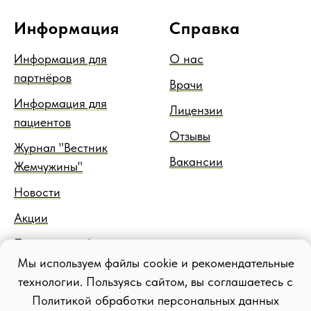
Информация
Справка
Информация для
О нас
партнёров
Врачи
Информация для
Лицензии
пациентов
Отзывы
Журнал "Вестник
Вакансии
Жемчужины"
Новости
Акции
Правовая информация
Мы используем файлы cookie и рекомендательные
Блог
технологии. Пользуясь сайтом, вы соглашаетесь с
Политикой обработки персональных данных