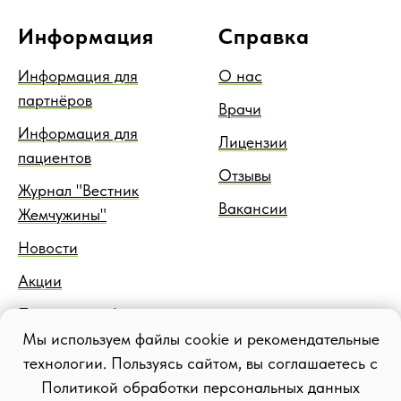
Информация
Справка
Информация для
О нас
партнёров
Врачи
Информация для
Лицензии
пациентов
Отзывы
Журнал "Вестник
Вакансии
Жемчужины"
Новости
Акции
Правовая информация
Мы используем файлы cookie и рекомендательные
Блог
технологии. Пользуясь сайтом, вы соглашаетесь с
Политикой обработки персональных данных