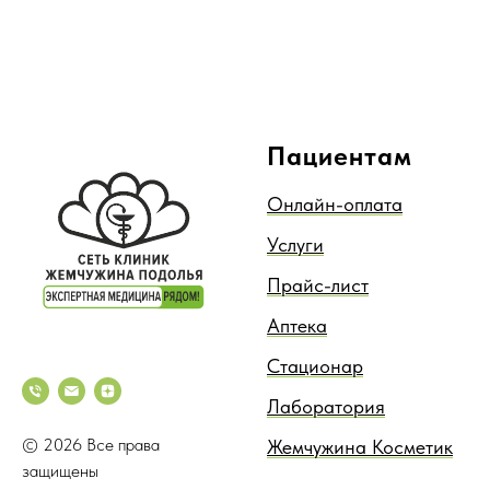
Пациентам
Онлайн-оплата
Услуги
Прайс-лист
Аптека
Стационар
Лаборатория
© 2026 Все права
Жемчужина Косметик
защищены