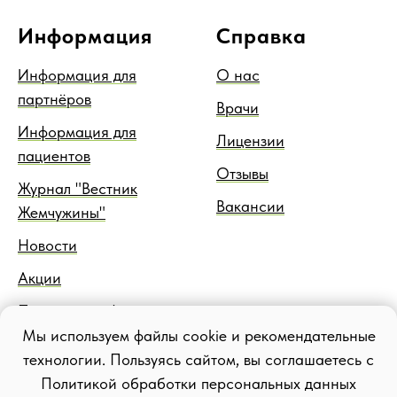
Информация
Справка
Информация для
О нас
партнёров
Врачи
Информация для
Лицензии
пациентов
Отзывы
Журнал "Вестник
Вакансии
Жемчужины"
Новости
Акции
Правовая информация
Мы используем файлы cookie и рекомендательные
Блог
технологии. Пользуясь сайтом, вы соглашаетесь с
Политикой обработки персональных данных