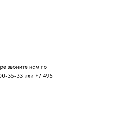
ре звоните нам по
00-35-33 или +7 495