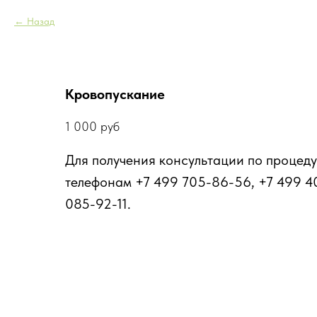
Назад
Кровопускание
1 000
руб
Для получения консультации по процеду
телефонам +7 499 705-86-56, +7 499 4
085-92-11.