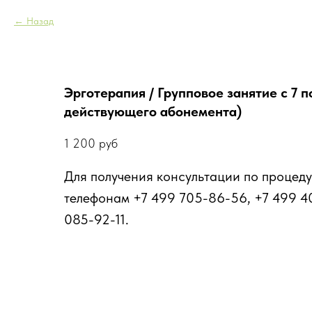
Назад
Эрготерапия / Групповое занятие с 7 п
действующего абонемента)
1 200
руб
Для получения консультации по процеду
телефонам +7 499 705-86-56, +7 499 4
085-92-11.