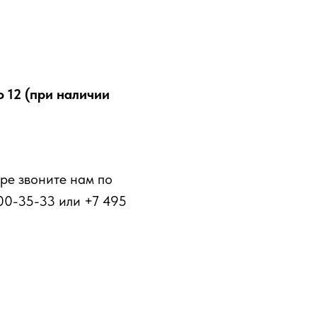
о 12 (при наличии
ре звоните нам по
00-35-33 или +7 495