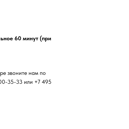
ьное 60 минут (при
ре звоните нам по
00-35-33 или +7 495