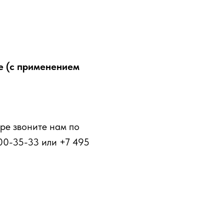
е (с применением
ре звоните нам по
00-35-33 или +7 495