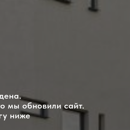
дена.
то мы обновили сайт.
гу ниже