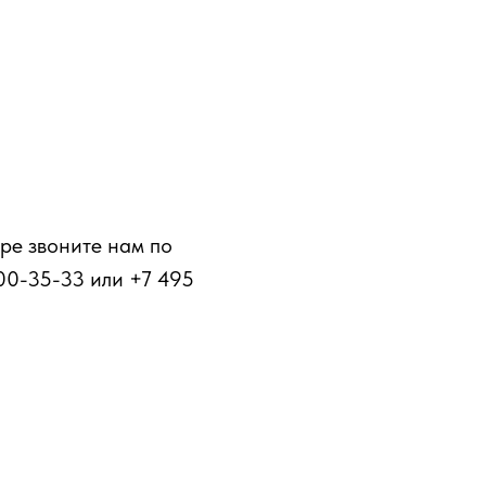
ре звоните нам по
00-35-33 или +7 495