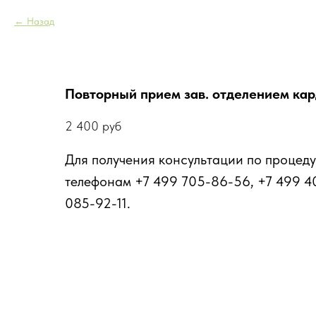
Назад
Повторный прием зав. отделением ка
2 400
руб
Для получения консультации по процеду
телефонам +7 499 705-86-56, +7 499 4
085-92-11.