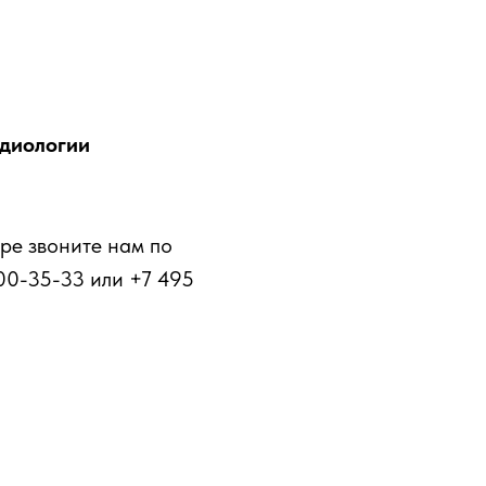
рдиологии
ре звоните нам по
00-35-33 или +7 495