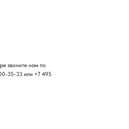
ре звоните нам по
00-35-33 или +7 495