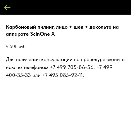
Карбоновый пилинг, лицо + шея + декольте на
аппарате ScinOne X
9 500
руб
Для получения консультации по процедуре звоните
нам по телефонам +7 499 705-86-56, +7 499
400-35-33 или +7 495 085-92-11.