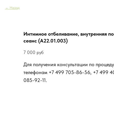
Назад
Интимное отбеливание, внутренняя по
сеанс (А22.01.003)
7 000
руб
Для получения консультации по процеду
телефонам +7 499 705-86-56, +7 499 4
085-92-11.