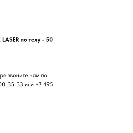
LASER по телу - 50
ре звоните нам по
00-35-33 или +7 495