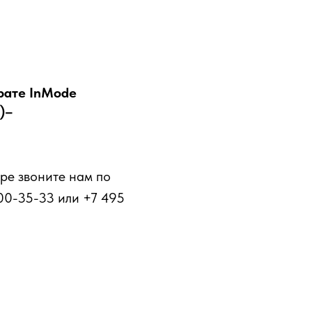
рате InMode
)–
ре звоните нам по
00-35-33 или +7 495