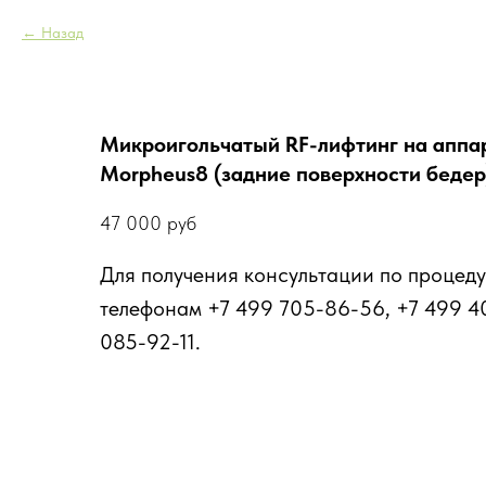
Назад
Микроигольчатый RF-лифтинг на аппа
Morpheus8 (задние поверхности бедер
47 000
руб
Для получения консультации по процеду
телефонам +7 499 705-86-56, +7 499 4
085-92-11.