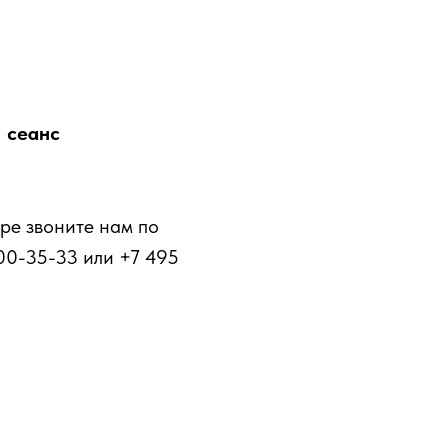
1 сеанс
ре звоните нам по
00-35-33 или +7 495