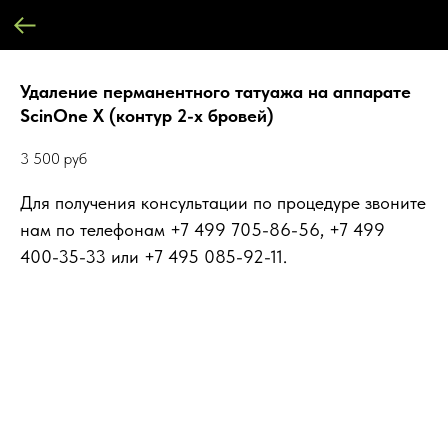
Удаление перманентного татуажа на аппарате
ScinOne X (контур 2-х бровей)
3 500
руб
Для получения консультации по процедуре звоните
нам по телефонам +7 499 705-86-56, +7 499
400-35-33 или +7 495 085-92-11.