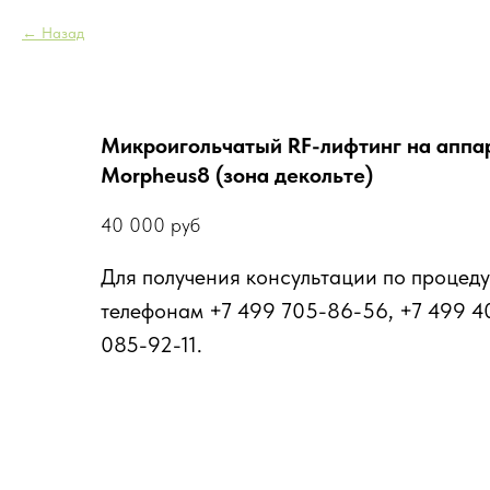
Назад
Микроигольчатый RF-лифтинг на аппа
Morpheus8 (зона декольте)
40 000
руб
Для получения консультации по процеду
телефонам +7 499 705-86-56, +7 499 4
085-92-11.