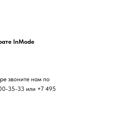
рате InMode
ре звоните нам по
00-35-33 или +7 495