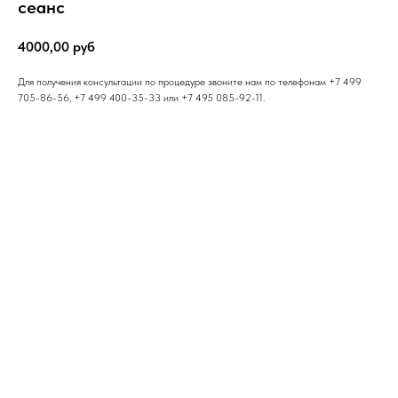
сеанс
4000,00
руб
Для получения консультации по процедуре звоните нам по телефонам +7 499
705-86-56, +7 499 400-35-33 или +7 495 085-92-11.