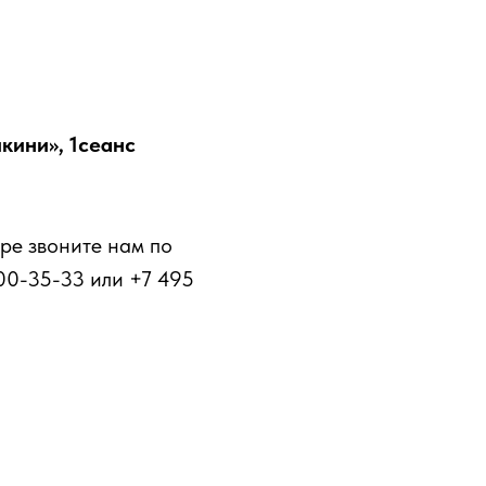
кини», 1сеанс
ре звоните нам по
00-35-33 или +7 495